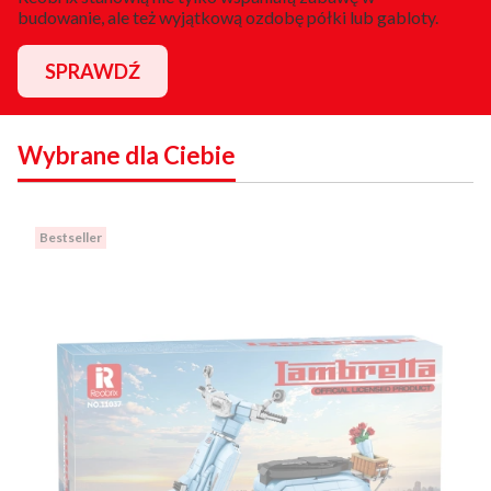
budowanie, ale też wyjątkową ozdobę półki lub gabloty.
SPRAWDŹ
Wybrane dla Ciebie
Bestseller