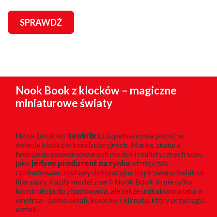
SPRAWDŹ
Nook Book z klocków – magiczne
miniaturowe światy
Nook Book od
Reobrix
to zupełnie nowa jakość w
świecie klocków konstrukcyjnych. Marka, znana z
tworzenia zaawansowanych modeli i realistycznych scen,
jako
jedyny producent na rynku
oferuje tak
rozbudowane zestawy dekoracyjne inspirowane światem
literatury. Każdy model z serii Nook Book to nie tylko
konstrukcja do zbudowania, ale także unikalna miniatura
wnętrza - pełna detali, kolorów i klimatu, który przyciąga
wzrok.