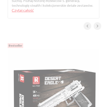
Suchoj. Poznaj historię myśliwców 5. generacji,
technologię stealth i kolekcjonerskie detale zestawów.
Czytaj całość
Bestseller