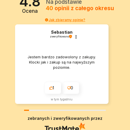
4.8
Na podstawie
40
opinii
z całego okresu
Ocena
Jak zbieramy opinie?
Sebastian
zweryfikowano
Jestem bardzo zadowolony z zakupy.
Klocki jak i zakup są na najwyższym
poziomie.
1
0
w tym tygodniu
zebranych i zweryfikowanych przez