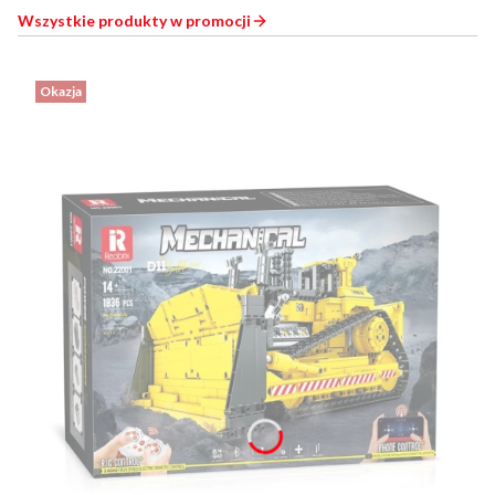
Wszystkie produkty w promocji
Okazja